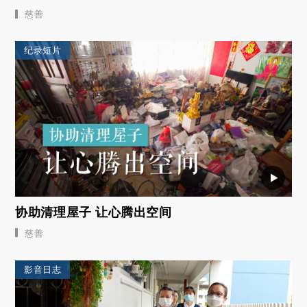
慈善
纪录短片
协助清理屋子 让心腾出空间
慈善
影音日志