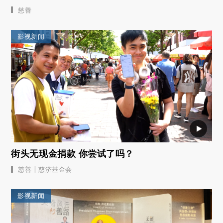
慈善
影视新闻
街头无现金捐款 你尝试了吗？
|
慈善
慈济基金会
影视新闻