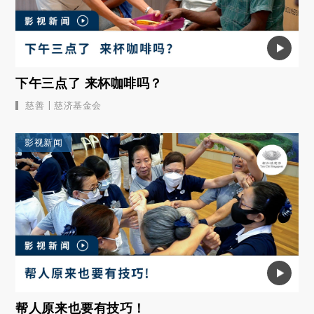
下午三点了 来杯咖啡吗？
|
慈善
慈济基金会
影视新闻
帮人原来也要有技巧！