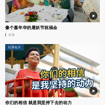
像个嘉年华的屠妖节祝福会
慈善
纪录短片
你们的相信 就是我坚持下去的动力