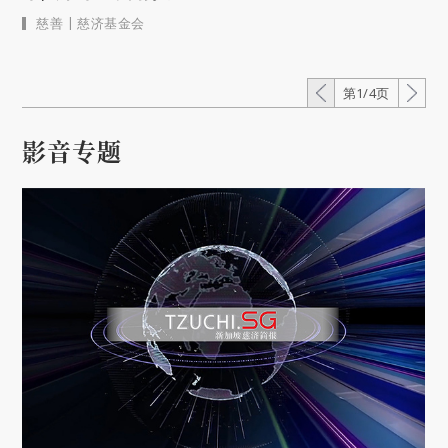
|
慈善
慈济基金会
第1/4页
影音专题