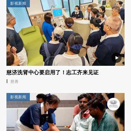
影视新闻
慈济洗肾中心要启用了！志工齐来见证
慈善
影视新闻