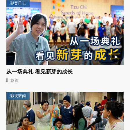
影音日志
从一场典礼 看见新芽的成长
慈善
影视新闻