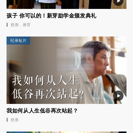
孩子 你可以的！新芽励学金颁发典礼
慈善
，
教育
纪录短片
我如何从人生低谷再次站起？
慈善