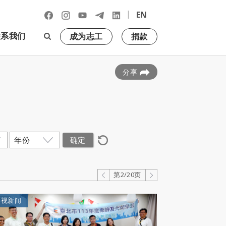
|
EN
联系我们
成为志工
捐款
分享
第2/20页
影视新闻