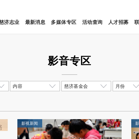
慈济志业
最新消息
多媒体专区
活动查询
人才招募
影音专区
影视新闻