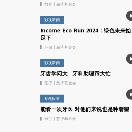
|
教育
慈济基金会
影视新闻
Income Eco Run 2024：绿色未来
足下
|
环保
慈济基金会
影视新闻
牙齿学问大 牙科助理帮大忙
|
医疗
慈济基金会
专题报道
能看一次牙医 对他们来说也是种奢望
|
医疗
慈济基金会