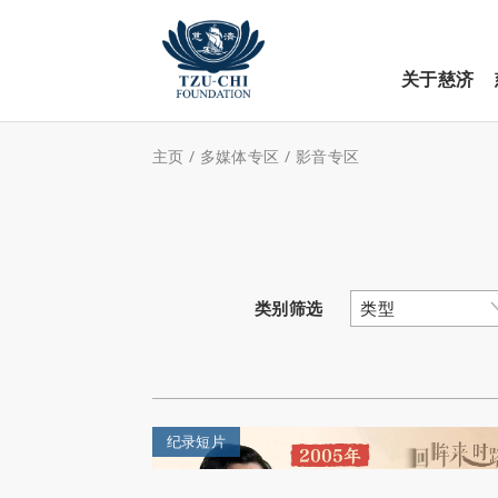
关于慈济
主页
/
多媒体专区
/
影音专区
类别筛选
纪录短片