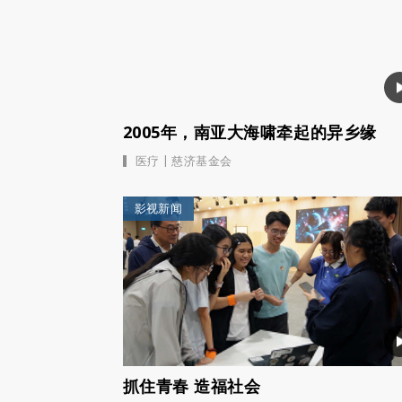
2005年，南亚大海啸牵起的异乡缘
|
医疗
慈济基金会
影视新闻
抓住青春 造福社会