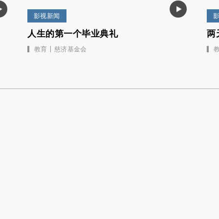
影视新闻
人生的第一个毕业典礼
两
|
教育
慈济基金会