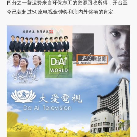
四分之一营运费来自环保志工的资源回收所得，开台至
今已获超过50座电视金钟奖和海内外奖项的肯定。