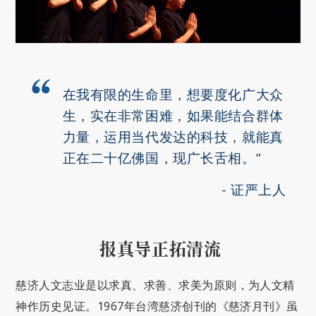
在我有限的生命里，想要度化广大众
生，实在非常困难，如果能结合群体
力量，运用当代发达的科技，就能真
正在二十亿佛国，现广长舌相。”
证严上人
报真导正拓清流
慈济人文志业是以求真、求善、求美为原则，为人文精
神作历史见证。1967年台湾慈济创刊的《慈济月刊》虽