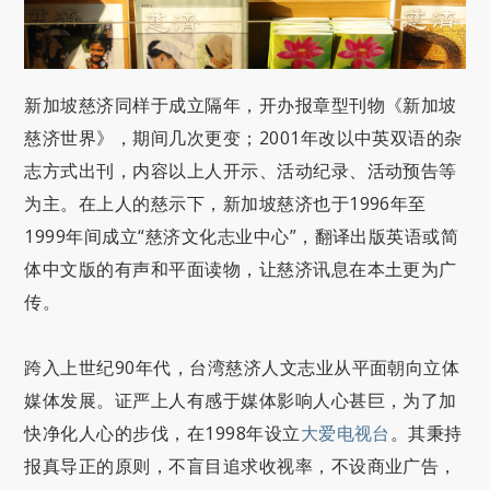
新加坡慈济同样于成立隔年，开办报章型刊物《新加坡
慈济世界》，期间几次更变；2001年改以中英双语的杂
志方式出刊，内容以上人开示、活动纪录、活动预告等
为主。在上人的慈示下，新加坡慈济也于1996年至
1999年间成立“慈济文化志业中心”，翻译出版英语或简
体中文版的有声和平面读物，让慈济讯息在本土更为广
传。
跨入上世纪90年代，台湾慈济人文志业从平面朝向立体
媒体发展。证严上人有感于媒体影响人心甚巨，为了加
快净化人心的步伐，在1998年设立
大爱电视台
。其秉持
报真导正的原则，不盲目追求收视率，不设商业广告，