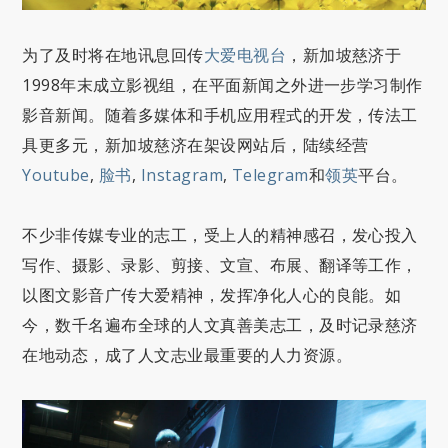
为了及时将在地讯息回传
大爱电视台
，新加坡慈济于
1998年末成立影视组，在平面新闻之外进一步学习制作
影音新闻。随着多媒体和手机应用程式的开发，传法工
具更多元，新加坡慈济在架设网站后，陆续经营
Youtube
,
脸书
,
Instagram
,
Telegram
和
领英
平台。
不少非传媒专业的志工，受上人的精神感召，发心投入
写作、摄影、录影、剪接、文宣、布展、翻译等工作，
以图文影音广传大爱精神，发挥净化人心的良能。如
今，数千名遍布全球的人文真善美志工，及时记录慈济
在地动态，成了人文志业最重要的人力资源。