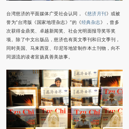
台湾慈济的平面媒体广受社会认同，《
慈济月刊
》或被
誉为“台湾版《国家地理杂志》”的《
经典杂志
》，曾多
次获得金鼎奖、卓越新闻奖、社会光明面报导奖等奖
项。除了中文出版品，慈济也有英文季刊和日文季刊，
同时美国、马来西亚、印尼等地皆制作本土刊物，向不
同源流的读者宣扬真善美故事。