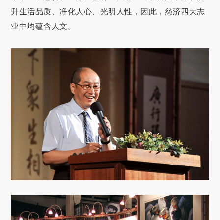
升生活品质、净化人心、光明人性，因此，慈济四大志
业中均蕴含人文。