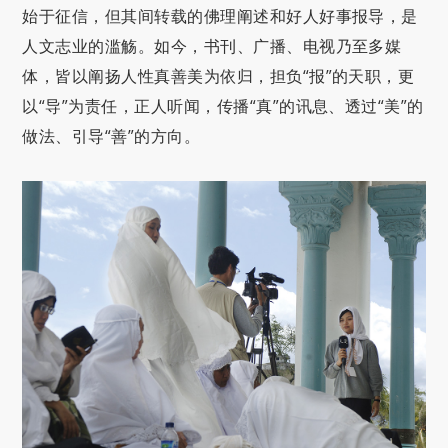
始于征信，但其间转载的佛理阐述和好人好事报导，是
人文志业的滥觞。如今，书刊、广播、电视乃至多媒
体，皆以阐扬人性真善美为依归，担负“报”的天职，更
以“导”为责任，正人听闻，传播“真”的讯息、透过“美”的
做法、引导“善”的方向。