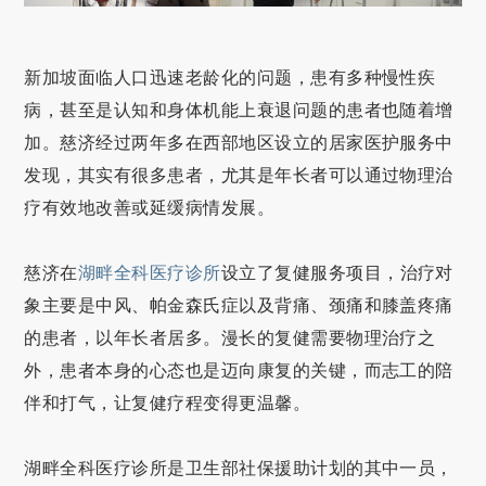
新加坡面临人口迅速老龄化的问题，患有多种慢性疾
病，甚至是认知和身体机能上衰退问题的患者也随着增
加。慈济经过两年多在西部地区设立的居家医护服务中
发现，其实有很多患者，尤其是年长者可以通过物理治
疗有效地改善或延缓病情发展。
慈济在
湖畔全科医疗诊所
设立了复健服务项目，治疗对
象主要是中风、帕金森氏症以及背痛、颈痛和膝盖疼痛
的患者，以年长者居多。漫长的复健需要物理治疗之
外，患者本身的心态也是迈向康复的关键，而志工的陪
伴和打气，让复健疗程变得更温馨。
湖畔全科医疗诊所是卫生部社保援助计划的其中一员，