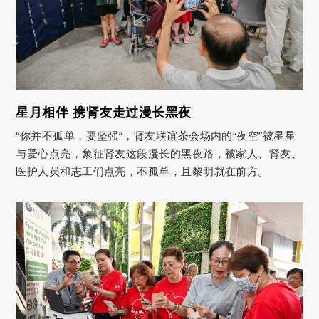
星月相伴 携肾友走过漫长黑夜
“你并不孤单，要坚强”，肾友联谊茶会场内的“夜空”被星星
与爱心点亮，象征肾友这段漫长的黑夜路，被家人、肾友、
医护人员和志工们点亮，不孤单，且黎明就在前方。