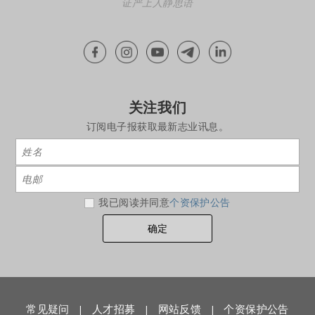
证严上人静思语
关注我们
订阅电子报获取最新志业讯息。
我已阅读并同意
个资保护公告
常见疑问
人才招募
网站反馈
个资保护公告
|
|
|