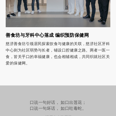
善食坊与牙科中心落成 编织预防保健网
慈济善食坊引领居民探索饮食与健康的关联，慈济社区牙科
中心则为社区弱势与长者，铺设口腔健康之路。两者一医一
食，皆关乎口的幸福健康，也会相辅相成，共同织就社区关
爱的保健网。
口说一句好话， 如口出莲花；
口说一句坏话， 如口吐毒蛇。