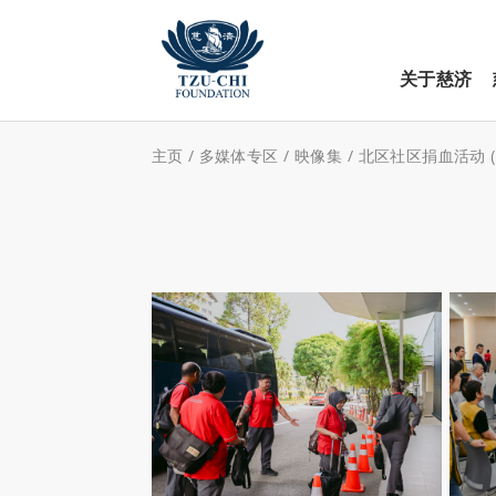
关于慈济
主页
/
多媒体专区
/
映像集
/
北区社区捐血活动 (2