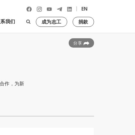
|
EN
联系我们
成为志工
捐款
分享
合作，为新