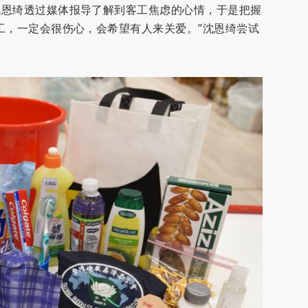
沈恩绮透过媒体报导了解到客工焦虑的心情，于是把握
工，一定会很伤心，会希望有人来关爱。”沈恩绮尝试