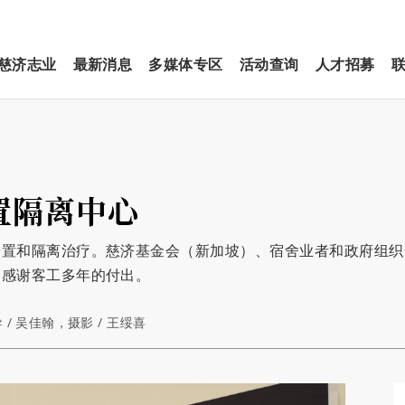
慈济志业
最新消息
多媒体专区
活动查询
人才招募
置隔离中心
安置和隔离治疗。慈济基金会（新加坡）、宿舍业者和政府组织
动感谢客工多年的付出。
 / 吴佳翰，摄影 / 王绥喜