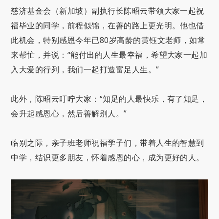
慈济基金会（新加坡）副执行长陈昭云带领大家一起祝
福毕业的同学，前程似锦，在善的路上更光明。他也借
此机会，特别感恩今年已80岁高龄的黄钰文老师，如常
来帮忙，并说：“能付出的人生最幸福，希望大家一起加
入大爱的行列，我们一起打造富足人生。”
此外，陈昭云叮咛大家：“知足的人最快乐，有了知足，
会升起感恩心，然后善解别人。”
临别之际，亲子班老师祝福学子们，带着人生的智慧到
中学，结识更多朋友，怀着感恩的心，成为更好的人。