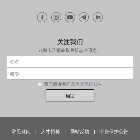
关注我们
订阅电子报获取最新志业讯息。
我已阅读并同意
个资保护公告
常见疑问
人才招募
网站反馈
个资保护公告
|
|
|