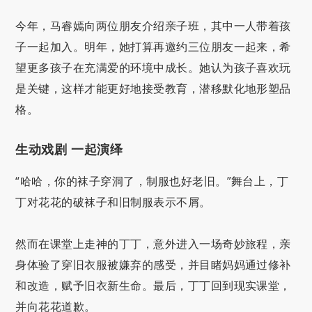
今年，马睿嫣向两位朋友介绍亲子班，其中一人带着孩
子一起加入。明年，她打算再邀约三位朋友一起来，希
望更多孩子在充满爱的环境中成长。她认为孩子喜欢玩
是关键，这样才能更好地接受教育，潜移默化地形塑品
格。
生动戏剧 一起演绎
“哈哈，你的袜子穿洞了，制服也好老旧。”舞台上，丁
丁对花花的破袜子和旧制服表示不屑。
然而在课堂上走神的丁丁，意外进入一场奇妙旅程，亲
身体验了穿旧衣服被嫌弃的感受，并目睹妈妈通过修补
和改造，赋予旧衣新生命。最后，丁丁回到现实课堂，
并向花花道歉。