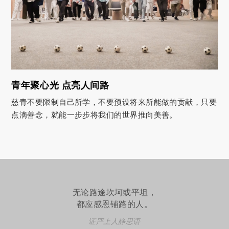
青年聚心光 点亮人间路
慈青不要限制自己所学，不要预设将来所能做的贡献，只要
点滴善念，就能一步步将我们的世界推向美善。
无论路途坎坷或平坦，
都应感恩铺路的人。
证严上人静思语