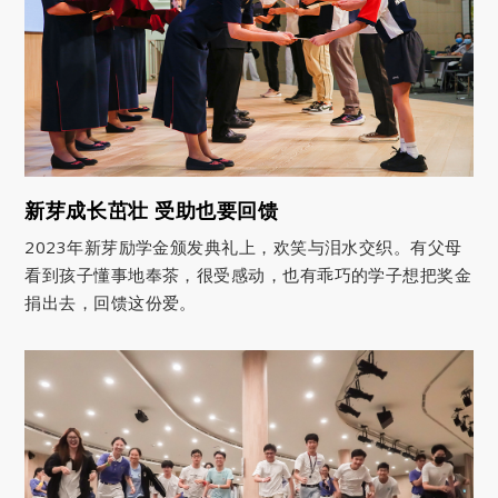
新芽成长茁壮 受助也要回馈
2023年新芽励学金颁发典礼上，欢笑与泪水交织。有父母
看到孩子懂事地奉茶，很受感动，也有乖巧的学子想把奖金
捐出去，回馈这份爱。