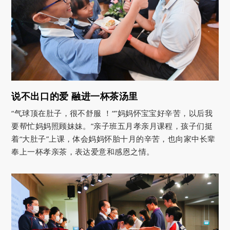
说不出口的爱 融进一杯茶汤里
“气球顶在肚子，很不舒服 ！“”妈妈怀宝宝好辛苦，以后我
要帮忙妈妈照顾妹妹。”亲子班五月孝亲月课程，孩子们挺
着“大肚子”上课，体会妈妈怀胎十月的辛苦，也向家中长辈
奉上一杯孝亲茶，表达爱意和感恩之情。