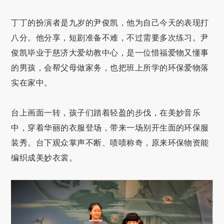
丁丁的扮演者是九岁的尹俊凯，他为自己今天的表现打
八分。他分享，短剧准备不难，不过需要多次练习。尹
俊凯毕业于慈济大爱幼教中心，是一位惜福爱物又懂事
的男孩，会帮父母做家务，也把班上所学的环保爱物落
实在家中。
台上画面一转，孩子们踏着轻盈的步伐，在美妙音乐
中，穿着华丽的衣服登场，带来一场别开生面的环保服
装秀。台下观众掌声不断、啧啧称奇，原来环保物资能
编织成美妙衣裳。