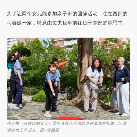
为了让两个女儿能参加亲子班的圆缘活动，住在西部的
马睿嫣一家，特意由丈夫租车前往位于东部的静思堂。
张贤彬（马睿嫣的女儿）非常喜欢亲子班的各种游戏和礼物，玩游
戏时也非常投入。摄/ 黄福顺