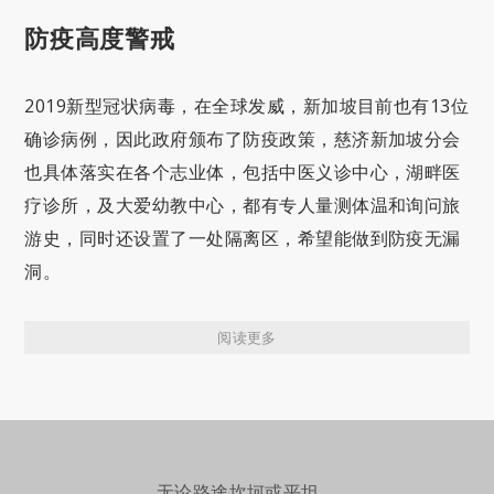
防疫高度警戒
2019新型冠状病毒，在全球发威，新​​加坡目前也有13位
确诊病例，因此政府颁布了防疫政策，慈济新加坡分会
也具体落实在各个志业体，包括中医义诊中心，湖畔医
疗诊所，及大爱幼教中心，都有专人量测体温和询问旅
游史，同时还设置了一处隔离区，希望能做到防疫无漏
洞。
阅读更多
无论路途坎坷或平坦，