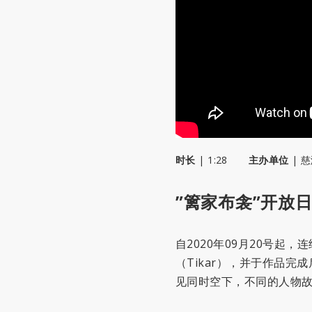
时长
|
1:28
主办单位
|
慈
”篱家布衾”开放
自2020年09月20号起
（Tikar），并于作品
见同时空下，不同的人物