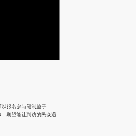
众可以报名参与缝制垫子
创作，期望能让到访的民众遇