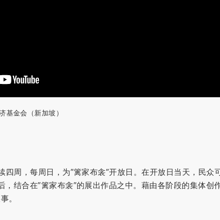
济基金会（新加坡）
日
，连续四周，每周日，为”篱家布衾”开放日。在开放日当天，民
完成后，结合在”篱家布衾”的展出作品之中。藉由各阶段的集体
故事。