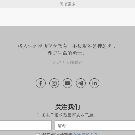
阅读更多
将人生的挫折视为教育，不畏艰难愈挫愈勇，
即是生命的勇士。
证严上人静思语
关注我们
订阅电子报获取最新志业讯息。