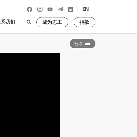
|
EN
联系我们
成为志工
捐款
分享