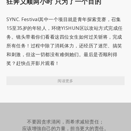
狂奔义顺两小时 只为了一个目的
SYNC. Festival其中一个项目就是青年探索竞赛，召集
15至35岁的年轻人，环绕YISHUN区以攻站方式完成任
务。镜头带着你们看看这四位女生如何过关斩将，完成
所有任务！过程中除了消耗体力，还经历了迷茫、搞笑
和刺激，但这一切都没有难倒她们。最后是否顺利得
奖？赶快点开影片观看！
阅读更多
不要因贪求清闲，而希求减轻责任；
应该增強自己的力量，担当更大的责任。