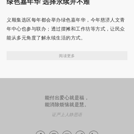
绿色嘉年华 选择永续并不难
义顺集选区每年都会举办绿色嘉年华，今年慈济人文青
年中心也参与联办；透过摆摊和工作坊等方式，让民众
能从多元角度了解永续生活的方式。
阅读更多
能付出爱心就是福，
能消除烦恼就是慧。
证严上人静思语