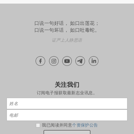
口说一句好话， 如口出莲花；
口说一句坏话， 如口吐毒蛇。
证严上人静思语
关注我们
订阅电子报获取最新志业讯息。
我已阅读并同意
个资保护公告