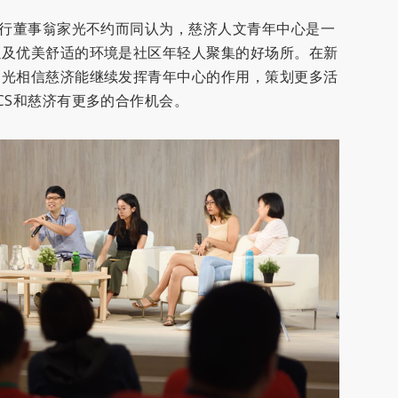
执行董事翁家光不约而同认为，慈济人文青年中心是一
以及优美舒适的环境是社区年轻人聚集的好场所。在新
家光相信慈济能继续发挥青年中心的作用，策划更多活
CS和慈济有更多的合作机会。