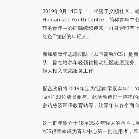
2019年9月14日早上，坐落于义顺社区，
Humanistic Youth Centre
静的青年中心陆陆续续迎来一群身穿印有“Yout
红色T恤衫的年轻人。
新加坡青年志愿团队（以下简称YCS）是新
队，旨在培养年轻领袖推动社区志愿服务。
轻人投入志愿服务工作。
配合政府将2019年定为“迈向零废弃年”，YCS
吸引130位成员参与。此活动透过一连串的环
参访慈济环保教育站等，让青年从各个面
这一群年龄介于18至35岁年轻人的莅临
YCS很荣幸成为青年中心第一批使用者，