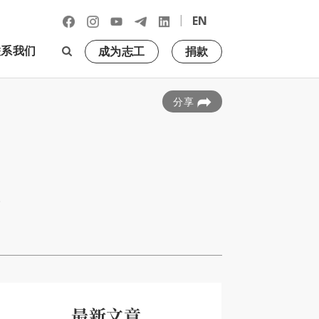
|
EN
联系我们
成为志工
捐款
分享
。
最新文章