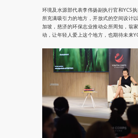
环境及水源部代表李伟扬副执行官和YCS
所充满吸引力的地方，开放式的空间设计
加坡，慈济的环保志业推动众所周知，翁
动，让年轻人爱上这个地方，也期待未来Y