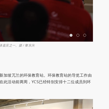
嘉宾之一。摄 / 黎东兴
在制作生态
于新加坡兀兰的环保教育站。环保教育站的导览工作由
在此活动前两周，YCS已经特别安排十二位成员到环