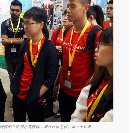
侪的互动和导览解说，增强环保意识。摄 / 王俊璇