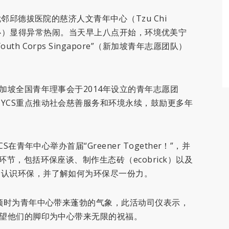
毗邻邱德拔医院的慈济人文青年中心（Tzu Chi
，简称青年中心）显得异常热闹。当天早上八点开始，环境优美宁
h Corps Singapore”（新加坡青年志愿团队）
加坡全国青年理事会于2014年设立的青年志愿团
YCS重点推动社会慈善服务和环境永续，鼓励更多年
在青年中心举办首届“Greener Together！”，并
节，包括环保座谈、制作生态砖（ecobrick）以及
向认识环保，并了解如何为环保尽一份力。
，顿时为青年中心带来蓬勃的气象，此活动司仪表示，
希望他们的脚印为中心带来无限的祝福。