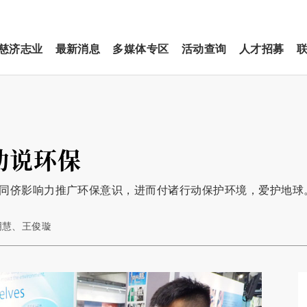
慈济志业
最新消息
多媒体专区
活动查询
人才招募
动说环保
由同侪影响力推广环保意识，进而付诸行动保护环境，爱护地球
李明慧、王俊璇