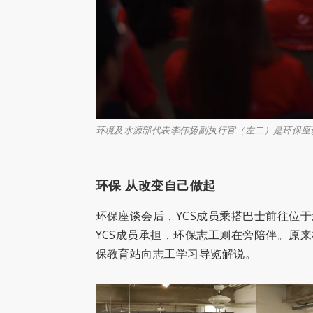
用为有用。摄 / 曾
环境及水源部代表李伟扬副执行官（左二）是环保座谈
环保 从改变自己做起
环保座谈会后，YCS成员乘搭巴士前往位
YCS成员承担，环保志工则在旁陪伴。原来
保教育站向志工学习导览解说。