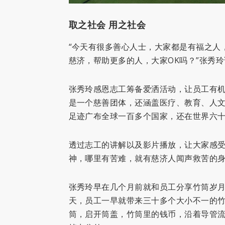
取之社会 用之社会
“今天有很多善心人士，大家都是有福之人
慈济，帮助更多的人，大家OK吗？”张秀
张秀玲感恩志工筹备爱洒活动，让员工有
是一个慈善团体，还涵盖医疗、教育、人文
足迹广布全球一百多个国家，还在世界六
透过志工的讲解以及影片播放，让大家感
神，哪里有苦难，就有慈济人闻声救苦的
张秀玲早在几个月前就和员工分享竹筒岁月
天，员工一早就带来三十多个大小不一的
筒，启开筒盖，竹筒里的钱币，沿着导管