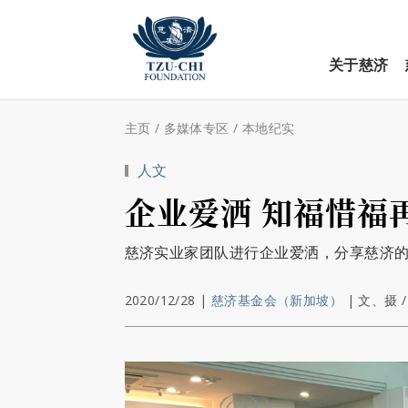
关于慈济
主页
/
多媒体专区
/
本地纪实
人文
企业爱洒 知福惜福
慈济实业家团队进行企业爱洒，分享慈济
2020/12/28
|
慈济基金会（新加坡）
|
文、摄 