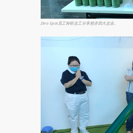
Zero Spot员工聆听志工分享慈济四大志业。