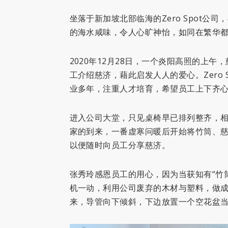
坐落于新加坡北部临海的Zero Spot
的海水咸味，令人心旷神怡，如同在繁华
2020年12月28日，一个炎阳高照的上午，
工介绍慈济，藉此启发人人的爱心。Zero
业多年，注重人才培育，希望员工上下齐
进入公司大堂，只见桌椅早已排列整齐，
家的到来，一番虚寒问暖后开始将竹筒、
以便随时向员工分享慈济。
张秀玲感恩员工的用心，因为当获知有“竹筒
机一动，利用公司废弃的木材与塑料，做
来，导管向下倾斜，下边放置一个空花盆