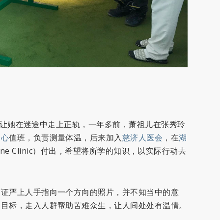
提携，让她在迷途中走上正轨，一年多前，萧祖儿在张秀玲
中心
值班，负责测量体温，后来加入
慈济人医会
，在
湖
Medicine Clinic）付出，希望将所学的知识，以实际行动去
幅证严上人手指向一个方向的照片，并不知当中的意
个目标，走入人群帮助苦难众生，让人间处处有温情。