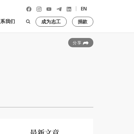
|
EN
联系我们
成为志工
捐款
分享
最新文章