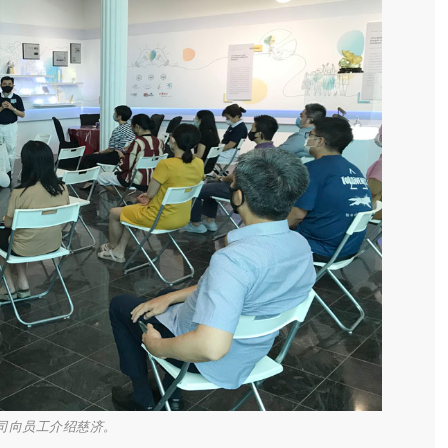
t公司向员工介绍慈济。