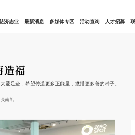
慈济志业
最新消息
多媒体专区
活动查询
人才招募
再造福
的大爱足迹，希望传递更多正能量，撒播更多善的种子。
/ 吴南凯