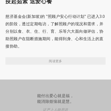
疫起茹素 送爱心餐
慈济基金会(新加坡)的 "照顾户安心行动计划" 已进入3.0
的阶段，透过定期电访，了解照顾户的现况和需求，并
分别以食、衣、住、行、育、乐等六大面向做评估，协
助照顾户在阻断措施期间，能得到身、心和生活上的直
接协助。
阅读更多
能付出爱心就是福，
能消除烦恼就是慧。
证严上人静思语