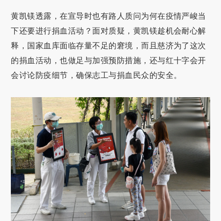
黄凯镁透露，在宣导时也有路人质问为何在疫情严峻当
下还要进行捐血活动？面对质疑，黄凯镁趁机会耐心解
释，国家血库面临存量不足的窘境，而且慈济为了这次
的捐血活动，也做足与加强预防措施，还与红十字会开
会讨论防疫细节，确保志工与捐血民众的安全。