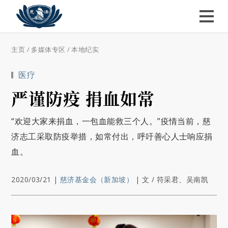
主页
/
多媒体专区
/
本地纪实
医疗
严谨防疫 捐血如常
“欢迎大家来捐血，一包血能救三个人。”疫情当前，慈
济志工采取防疫举措，如常付出，呼吁善心人士响应捐
血。
2020/03/21
|
慈济基金会（新加坡）
|
文 / 符采君、吴南凯