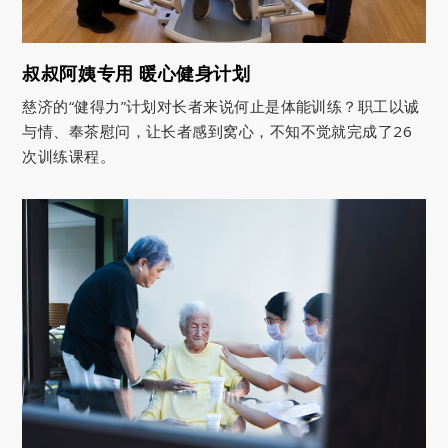
叔叔阿姨专用 暖心健身计划
慈济的“健得力”计划对长者来说何止是体能训练？职工以诚
与情、奉茶慰问，让长者感到窝心，不知不觉就完成了26
次训练课程。