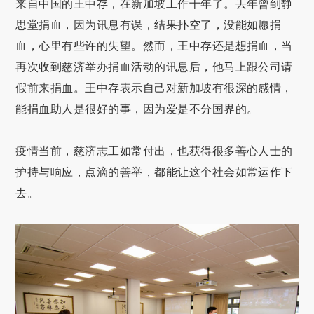
来自中国的王中存，在新加坡工作十年了。去年曾到静
思堂捐血，因为讯息有误，结果扑空了，没能如愿捐
血，心里有些许的失望。然而，王中存还是想捐血，当
再次收到慈济举办捐血活动的讯息后，他马上跟公司请
假前来捐血。王中存表示自己对新加坡有很深的感情，
能捐血助人是很好的事，因为爱是不分国界的。
疫情当前，慈济志工如常付出，也获得很多善心人士的
护持与响应，点滴的善举，都能让这个社会如常运作下
去。