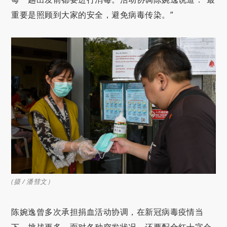
重要是照顾到大家的安全，避免病毒传染。”
(
摄 / 潘彗文）
陈婉逸曾多次承担捐血活动协调，在新冠病毒疫情当
下，挑战更多。面对各种突发状况，还要配合红十字会