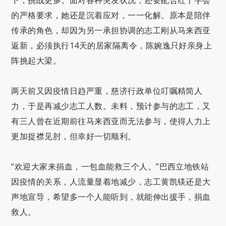
的严格要求，她还是沉着应对，一一化解。原本是陪伴
传承的角色，却因为另一承担协调的志工刚从马来西亚
返新，必须执行14天的居家隔离令，陈婉逸只好亲身上
阵挑起大梁。
两天前又因疫情日趋严重，慈济行政单位叮嘱精简人
力，于是再减少志工人数。未料，预计参与的志工，又
有三人曾在近期前往马来西亚而无法参与，使得人力上
更加捉襟见肘，但幸好一切顺利。
“欢迎大家来捐血，一包血能救三个人。”巴西立地铁站
因疫情的关系，人流量显着地减少，志工黄凯镁还是大
声地宣导，希望多一个人能听到，就能伸出援手，捐血
救人。