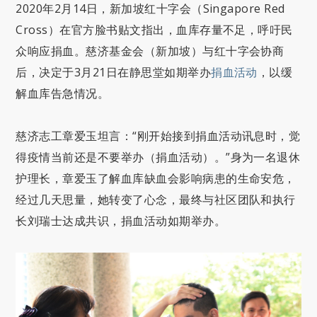
2020年2月14日，新加坡红十字会（Singapore Red
Cross）在官方脸书贴文指出，血库存量不足，呼吁民
众响应捐血。慈济基金会（新加坡）与红十字会协商
后，决定于3月21日在静思堂如期举办
捐血活动
，以缓
解血库告急情况。
慈济志工章爱玉坦言：“刚开始接到捐血活动讯息时，觉
得疫情当前还是不要举办（捐血活动）。”身为一名退休
护理长，章爱玉了解血库缺血会影响病患的生命安危，
经过几天思量，她转变了心念，最终与社区团队和执行
长刘瑞士达成共识，捐血活动如期举办。