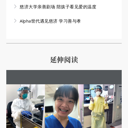
慈济大学亲善剧场 陪孩子看见爱的温度
Alpha世代遇见慈济 学习善与孝
延伸阅读