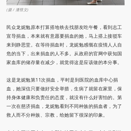
(摄 / 潘彗文)
民众龙妮勉原本打算搭地铁去找朋友吃午餐，看到志工
宣导捐血，本来就有意愿要捐血的她，马上搭上接驳车
来到静思堂。在等待捐血时，龙妮勉感慨在疫情人人自
危的当下，出来捐血的人不多。从政府的官网中获知国
家血库的储存量在减少，就觉得这是应该做的本分事。
这是龙妮勉第11次捐血，平时是到医院的血库中心捐
血，她深信只要做好安全举措，生病了就留在家里，保
持身体健康和负责任的态度，就没有什么好害怕的。第
一次在慈济捐血，龙妮勉看到不同种族的捐血者，为了
救人而不分种族、宗教，给她留下很深的印象。