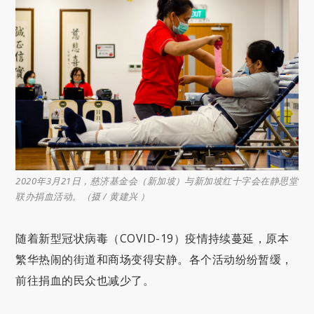
2020年3月21日，慈济基金会（新加坡）与新加坡红十字会在静思堂
联办捐血活动。（摄 / 黄建兴 ）
随着新型冠状病毒（COVID-19）疫情持续蔓延，原本
繁华热闹的街道和商场变得安静。各个活动纷纷暂缓，
前往捐血的民众也减少了。